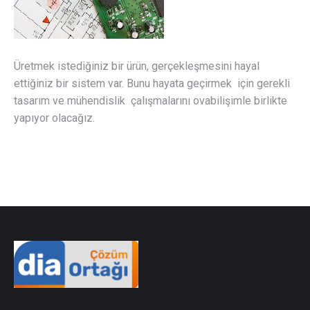
Üretmek istediğiniz bir ürün, gerçekleşmesini hayal
ettiğiniz bir sistem var. Bunu hayata geçirmek için gerekli
tasarım ve mühendislik çalışmalarını ovabilişimle birlikte
yapıyor olacağız.