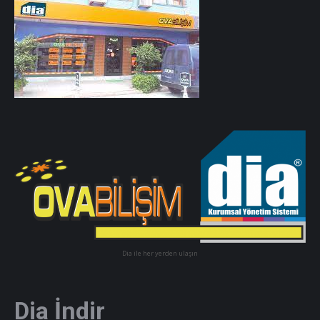
Dia ile her yerden ulaşın
Dia İndir