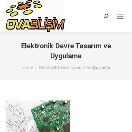
Search:
Elektronik Devre Tasarım ve
Uygulama
You are here:
Home
Elektronik Devre Tasarım ve Uygulama