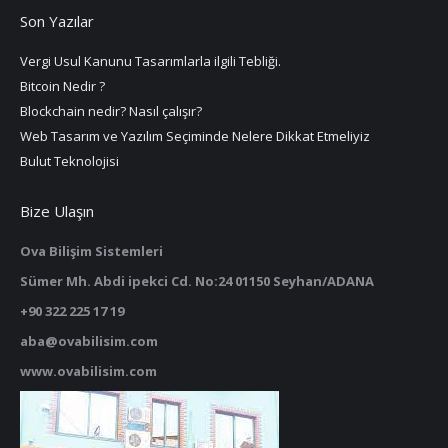
Son Yazılar
Vergi Usul Kanunu Tasarımlarla ilgili Tebliği.
Bitcoin Nedir ?
Blockchain nedir? Nasıl çalışır?
Web Tasarım ve Yazılım Seçiminde Nelere Dikkat Etmeliyiz
Bulut Teknolojisi
Bize Ulaşın
Ova Bilişim Sistemleri
Sümer Mh. Abdi ipekci Cd. No:24 01150 Seyhan/ADANA
+90 322 225 17 19
aba@ovabilisim.com
www.ovabilisim.com