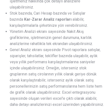
işletmeniz hakkında çok detaylı analizlere
ulaşabilirsiniz.
Stok bazında, Cari Hesap bazında ve Satışlar
bazında
Kar-Zarar Analiz raporları
alabilir,
karşılaştırmalarla şirketinize yön verebilirsiniz.
Yönetim Analizi ekranı sayesinde Nakit Akış
grafiklerine, işletmenizin genel durumuna, karlılık
analizlerine rahatlıkla tek ekrandan ulaşabilirsiniz.
Genel Analiz ekranı sayesinde Pivot raporlara satışlar,
siparişler, tahsilatlar, teklifler bazında ulaşabilir, aylık
veya yıllık performans karşılaştırmalarına saniyeler
içinde ulaşabilirsiniz. Örneğin, isterseniz stok
gruplarının satış cirolarının yıllık olarak geriye dönük
olarak karşılaştırabilir; isterseniz aylık olarak satış
personellerinizin satış performanslarına hem liste hem
de grafik olarak ulaşabilirsiniz. Excel entegrasyonu
sayesinde oluşan verileri excel’e çıktı olarak alabilir,
daha detayı analizlerinizi excel üzerinden yapabilirsiniz.