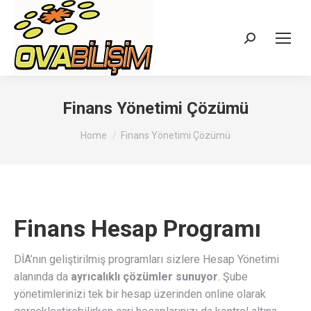
Search:
Finans Yönetimi Çözümü
You are here:
Home
Finans Yönetimi Çözümü
Finans Hesap Programı
DİA’nın geliştirilmiş programları sizlere Hesap Yönetimi
alanında da
ayrıcalıklı çözümler sunuyor
. Şube
yönetimlerinizi tek bir hesap üzerinden online olarak