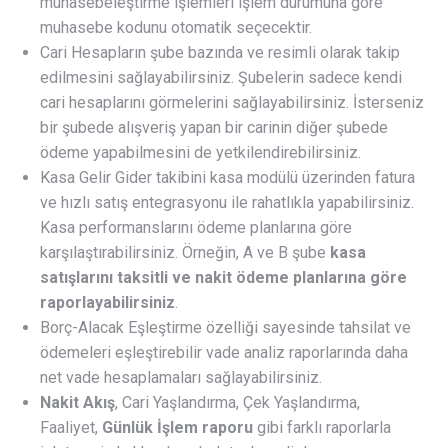
muhasebeleştirme işlemleri işlem durumuna göre
muhasebe kodunu otomatik seçecektir.
Cari Hesapların şube bazında ve resimli olarak takip
edilmesini sağlayabilirsiniz. Şubelerin sadece kendi
cari hesaplarını görmelerini sağlayabilirsiniz. İsterseniz
bir şubede alışveriş yapan bir carinin diğer şubede
ödeme yapabilmesini de yetkilendirebilirsiniz.
Kasa Gelir Gider takibini kasa modülü üzerinden fatura
ve hızlı satış entegrasyonu ile rahatlıkla yapabilirsiniz.
Kasa performanslarını ödeme planlarına göre
karşılaştırabilirsiniz. Örneğin, A ve B şube
kasa
satışlarını taksitli ve nakit ödeme planlarına göre
raporlayabilirsiniz
.
Borç-Alacak Eşleştirme özelliği sayesinde tahsilat ve
ödemeleri eşleştirebilir vade analiz raporlarında daha
net vade hesaplamaları sağlayabilirsiniz.
Nakit Akış
, Cari Yaşlandırma, Çek Yaşlandırma,
Faaliyet,
Günlük İşlem raporu
gibi farklı raporlarla