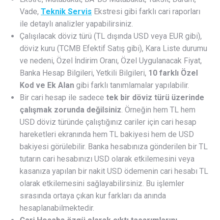
Vade,
Teknik Servis
Ekstresi gibi farklı cari raporları
ile detaylı analizler yapabilirsiniz.
Çalışılacak döviz türü (TL dışında USD veya EUR gibi),
döviz kuru (TCMB Efektif Satış gibi), Kara Liste durumu
ve nedeni, Özel İndirim Oranı, Özel Uygulanacak Fiyat,
Banka Hesap Bilgileri, Yetkili Bilgileri,
10 farklı Özel
Kod ve Ek Alan
gibi farklı tanımlamalar yapılabilir.
Bir cari hesap ile sadece
tek bir döviz türü üzerinde
çalışmak zorunda değilsiniz
. Örneğin hem TL hem
USD döviz türünde çalıştığınız cariler için cari hesap
hareketleri ekranında hem TL bakiyesi hem de USD
bakiyesi görülebilir. Banka hesabınıza gönderilen bir TL
tutarın cari hesabınızı USD olarak etkilemesini veya
kasanıza yapılan bir nakit USD ödemenin cari hesabı TL
olarak etkilemesini sağlayabilirsiniz. Bu işlemler
sırasında ortaya çıkan kur farkları da anında
hesaplanabilmektedir.