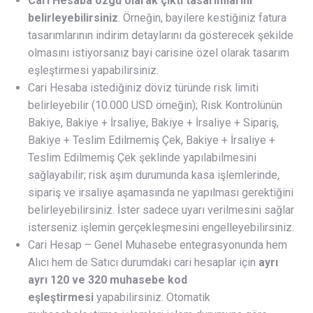
Cari Hesaba özgü olarak çıktı tasarımlarını
belirleyebilirsiniz
. Örneğin, bayilere kestiğiniz fatura
tasarımlarının indirim detaylarını da gösterecek şekilde
olmasını istiyorsanız bayi carisine özel olarak tasarım
eşleştirmesi yapabilirsiniz.
Cari Hesaba istediğiniz döviz türünde risk limiti
belirleyebilir (10.000 USD örneğin); Risk Kontrolünün
Bakiye, Bakiye + İrsaliye, Bakiye + İrsaliye + Sipariş,
Bakiye + Teslim Edilmemiş Çek, Bakiye + İrsaliye +
Teslim Edilmemiş Çek şeklinde yapılabilmesini
sağlayabilir; risk aşım durumunda kasa işlemlerinde,
sipariş ve irsaliye aşamasında ne yapılması gerektiğini
belirleyebilirsiniz. İster sadece uyarı verilmesini sağlar
isterseniz işlemin gerçekleşmesini engelleyebilirsiniz.
Cari Hesap – Genel Muhasebe entegrasyonunda hem
Alıcı hem de Satıcı durumdaki cari hesaplar için
ayrı
ayrı 120 ve 320 muhasebe kod
eşleştirmesi
yapabilirsiniz. Otomatik