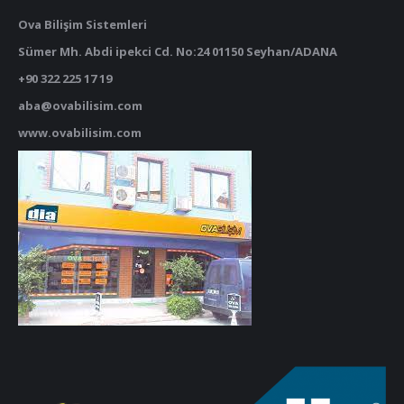
Ova Bilişim Sistemleri
Sümer Mh. Abdi ipekci Cd. No:24 01150 Seyhan/ADANA
+90 322 225 17 19
aba@ovabilisim.com
www.ovabilisim.com