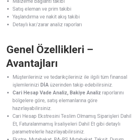
Malzeme bağlantı takibi
Satış eleman ve prim takibi
Yaşlandırma ve nakit akış takibi
Detaylı kar/zarar analiz raporları
Genel Özellikleri –
Avantajları
Müşterileriniz ve tedarikçileriniz ile ilgili tüm finansal
işlemlerinizi
DİA
üzerinden takip edebilirsiniz.
Cari Hesap Vade Analiz, Bakiye Analiz
raporlarını
bölgelere göre, satış elemanlarına göre
hazırlayabilirsiniz.
Cari Hesap Ekstresini Teslim Olmamış Siparişleri Dahil
Et, Faturalanmamış İrsaliyeleri Dahil Et gibi detaylı
parametrelerle hazırlayabilirsiniz.
Ekstre, Mutabakat, BA-BS Mutabakat, Taksit, Durum,