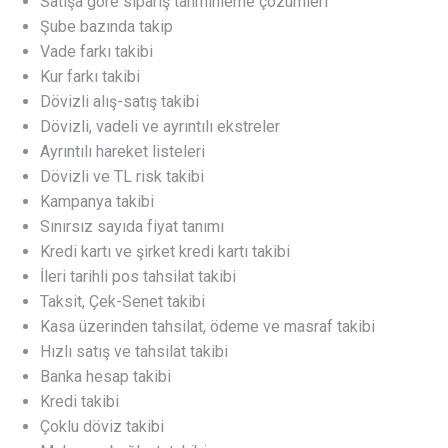
Satışa göre sipariş tahminleme çözümleri
Şube bazında takip
Vade farkı takibi
Kur farkı takibi
Dövizli alış-satış takibi
Dövizli, vadeli ve ayrıntılı ekstreler
Ayrıntılı hareket listeleri
Dövizli ve TL risk takibi
Kampanya takibi
Sınırsız sayıda fiyat tanımı
Kredi kartı ve şirket kredi kartı takibi
İleri tarihli pos tahsilat takibi
Taksit, Çek-Senet takibi
Kasa üzerinden tahsilat, ödeme ve masraf takibi
Hızlı satış ve tahsilat takibi
Banka hesap takibi
Kredi takibi
Çoklu döviz takibi