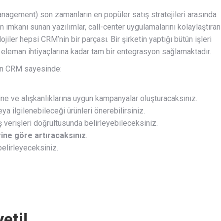
nagement) son zamanların en popüler satış stratejileri arasında
 imkanı sunan yazılımlar, call-center uygulamalarını kolaylaştıran
jiler hepsi CRM’nin bir parçası. Bir şirketin yaptığı bütün işleri
 eleman ihtiyaçlarına kadar tam bir entegrasyon sağlamaktadır.
lan CRM sayesinde:
ine ve alışkanlıklarına uygun kampanyalar oluşturacaksınız.
a ilgilenebileceği ürünleri önerebilirsiniz.
ş verişleri doğrultusunda belirleyebileceksiniz.
rine göre artıracaksınız
.
belirleyeceksiniz.
eti!