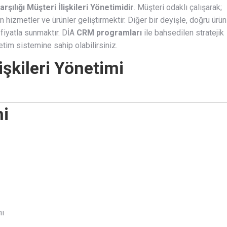
rşılığı Müşteri İlişkileri Yönetimidir
. Müşteri odaklı çalışarak;
 hizmetler ve ürünler geliştirmektir. Diğer bir deyişle, doğru ürün
fiyatla sunmaktır. DİA
CRM programları
ile bahsedilen stratejik
etim sistemine sahip olabilirsiniz.
lişkileri Yönetimi
mi
nı