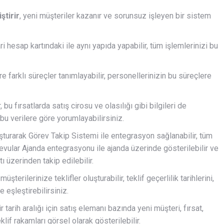
iştirir
, yeni müşteriler kazanır ve sorunsuz işleyen bir sistem
i hesap kartındaki ile aynı yapıda yapabilir, tüm işlemlerinizi bu
re farklı süreçler tanımlayabilir, personellerinizin bu süreçlere
, bu fırsatlarda satış cirosu ve olasılığı gibi bilgileri de
 bu verilere göre yorumlayabilirsiniz.
şturarak Görev Takip Sistemi ile entegrasyon sağlanabilir, tüm
ndevular Ajanda entegrasyonu ile ajanda üzerinde gösterilebilir ve
 üzerinden takip edilebilir.
terilerinize teklifler oluşturabilir, teklif geçerlilik tarihlerini,
le eşleştirebilirsiniz.
bir tarih aralığı için satış elemanı bazında yeni müşteri, fırsat,
lif rakamları görsel olarak gösterilebilir.