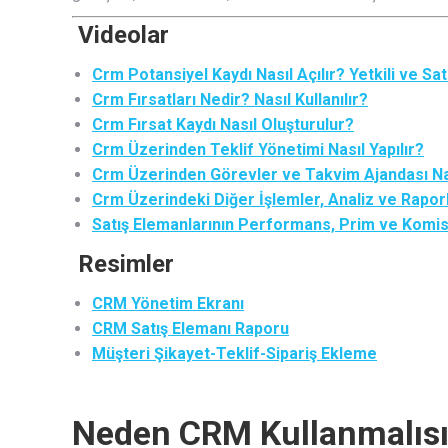
Videolar
Crm Potansiyel Kaydı Nasıl Açılır? Yetkili ve Sat
Crm Fırsatları Nedir? Nasıl Kullanılır?
Crm Fırsat Kaydı Nasıl Oluşturulur?
Crm Üzerinden Teklif Yönetimi Nasıl Yapılır?
Crm Üzerinden Görevler ve Takvim Ajandası Nası
Crm Üzerindeki Diğer İşlemler, Analiz ve Rapor
Satış Elemanlarının Performans, Prim ve Komisy
Resimler
CRM Yönetim Ekranı
CRM Satış Elemanı Raporu
Müşteri Şikayet-Teklif-Sipariş Ekleme
Neden CRM Kullanmalısı