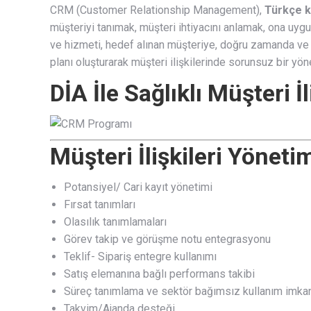
CRM (Customer Relationship Management),
Türkçe ka
müşteriyi tanımak, müşteri ihtiyacını anlamak, ona uygun
ve hizmeti, hedef alınan müşteriye, doğru zamanda ve 
planı oluşturarak müşteri ilişkilerinde sorunsuz bir yön
DİA İle Sağlıklı Müşteri İ
Müşteri İlişkileri Yöneti
Potansiyel/ Cari kayıt yönetimi
Fırsat tanımları
Olasılık tanımlamaları
Görev takip ve görüşme notu entegrasyonu
Teklif- Sipariş entegre kullanımı
Satış elemanına bağlı performans takibi
Süreç tanımlama ve sektör bağımsız kullanım imka
Takvim/Ajanda desteği.