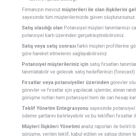
Firmanızın mevcut
müşterileri ile olan ilişkilerini gel
sayesinde tüm müşterilerinizde güven oluşturursunuz.
Satış olasılığı olan
Potansiyel müşteri tanımlarınızı car
potansiyel kartı üzerinden gerçekleştirebilirsiniz.
Satış veya satış sonrası
farklı müşteri profillerine gö
göre hareket etmelerini sağlayabilirsiniz.
Potansiyel müşterileriniz için
satış fırsatları tanımlar
tanımlatabilir ve gelecek satış hedeflerinizi (forecast)
Fırsatlar veya potansiyeller üzerinden
görevler olu
görevler ve fırsatlar için yapılacak işlemler, alınan ra
görüşme notları hem potansiyel hem de cari hesap kartı
Teklif Yönetim Entegrasyonu
sayesinde potansiyel müş
ödeme şartlarını belirleyebilir ve bu teklifleri fırsatlar i
Müşteri İlişkileri Yönetimi
analiz raporları ile belirli 
görüşme, verilen teklif, kabul edilen ve satışa dönen tek