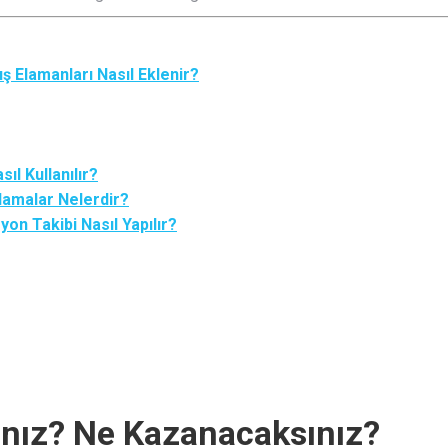
ış Elamanları Nasıl Eklenir?
l Kullanılır?
lamalar Nelerdir?
on Takibi Nasıl Yapılır?
nız? Ne Kazanacaksınız?