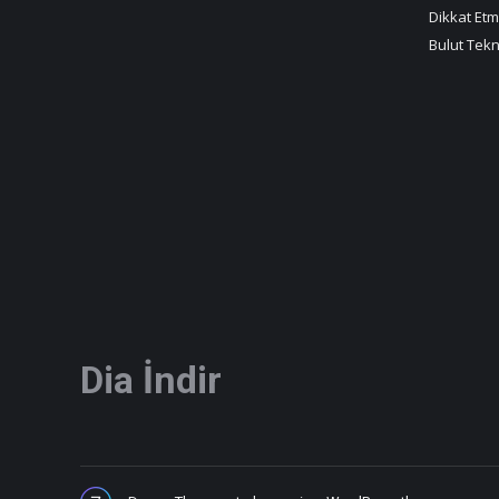
Dikkat Etm
Bulut Tekn
Dia İndir